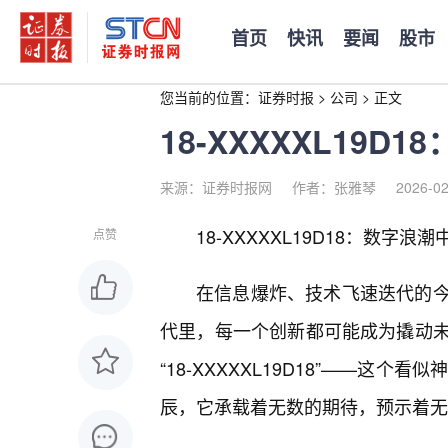
首页
快讯
要闻
股市
您当前的位置：
证券时报
>
公司
>
正文
18-XXXXXL19
来源：证券时报网
作者：张雅琴
2026-02
18-XXXXXL19D18：数字浪
点赞
在信息爆炸、技术飞速迭代的
代里，每一个创新都可能成为撬动
“18-XXXXXL19D18”——
辰，它承载着无数的期待，预示着无