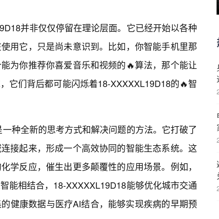
L19D18并非仅仅停留在理论层面。它已经开始以各种
在使用它，只是尚未意识到。比如，你智能手机里那
能为你推荐你喜爱音乐和视频的🔥算法，那个能让
们背后都可能闪烁着18-XXXXXL19D18的🔥智
表的，是一种全新的思考方式和解决问题的方法。它打破了
域连接起来，形成一个高效协同的智能生态系统。这
的化学反应，催生出更多颠覆性的应用场景。例如，
相结合，18-XXXXXL19D18能够优化城市交通
的健康数据与医疗AI结合，能够实现疾病的早期预