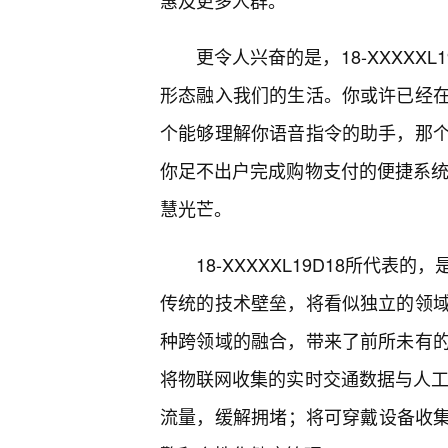
惠及更多人群。
更令人兴奋的是，18-XXXXX
形态融入我们的生活。你或许已经
个能够理解你语音指令的助手，那个
你足不出户完成购物支付的便捷系统，它
慧光芒。
18-XXXXXL19D18所代
传统的技术壁垒，将看似独立的领
种跨领域的融合，带来了前所未有
将物联网收集的实时交通数据与人工智能
流量，缓解拥堵；将可穿戴设备收集