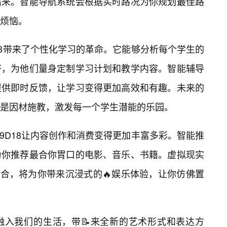
出来。智能导航系统会根据实时路况为你规划最佳路
烦恼。
9D18带来了个性化学习的革命。它能够分析每个学生的
好，为他们量身定制学习计划和教学内容。智能辅导
提供即时反馈，让学习变得更加高效和有趣。未来的
是因材施教，激发每一个学生潜能的乐园。
L19D18让内容创作和消费变得更加丰富多彩。智能推
为你推荐最合你胃口的电影、音乐、书籍。虚拟现实
结合，将为你带来沉浸式的🔥娱乐体验，让你仿佛置
融入我们的生活，带📝来全新的艺术形式和表达方