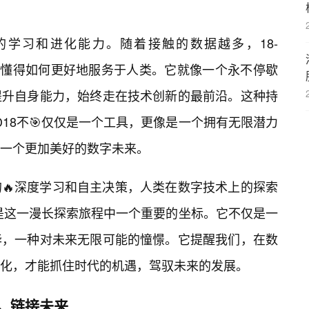
学习和进化能力。随着接触的数据越多，18-
，越发懂得如何更好地服务于人类。它就像一个永不停歇
提升自身能力，始终走在技术创新的最前沿。这种持
19D18不🎯仅仅是一个工具，更像是一个拥有无限潜力
一个更加美好的数字未来。
的🔥深度学习和自主决策，人类在数字技术上的探索
8，便是这一漫长探索旅程中一个重要的坐标。它不仅是一
华，一种对未来无限可能的憧憬。它提醒我们，在数
变化，才能抓住时代的机遇，驾驭未来的发展。
生活，链接未来