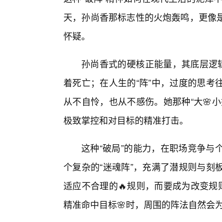
天，孙尚香那标志性的火炮轰鸣，更像
怀疑。
孙尚香式的硬核正能量，其底层逻辑
着死亡；在人生的“阵”中，过度的思考
从不自怜，也从不感伤。她那种“大🌸
极致掌控和对目标的精准打击。
这种“破局”的能力，在职场竞争与
个复杂的“迷魂阵”，充满了潜规则与刻
适应不合理的🔥规则，而要成为改变规
精准命中目标🌸时，周围的阵法自然会