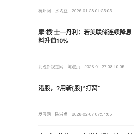
杭州网
水均益
2026-01-28 01:25:05
摩‘根’士—丹利：若美联储连续降息
料升值10%
北晚新视觉网
陈淑贞
2026-01-27 08:10:05
港股，?用新{股}“打窝”
发展网
陈淑贞
2026-02-07 07:54:05