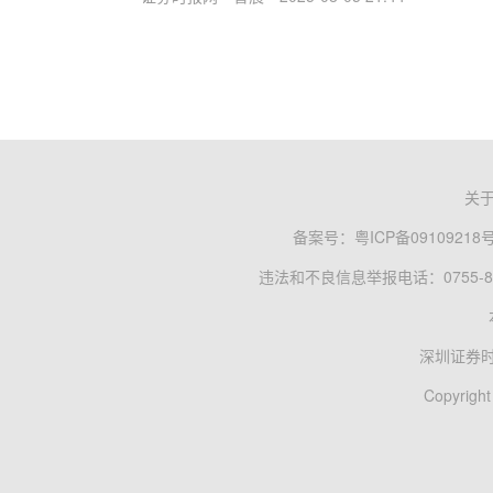
关
备案号：
粤ICP备09109218
违法和不良信息举报电话：0755-83
深圳证券
Copyright