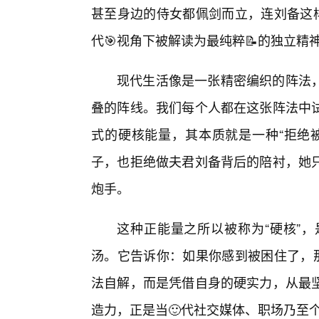
甚至身边的侍女都佩剑而立，连刘备这样
代🎯视角下被解读为最纯粹📝的独立精
现代生活像是一张精密编织的阵法
叠的阵线。我们每个人都在这张阵法中
式的硬核能量，其本质就是一种“拒绝被
子，也拒绝做夫君刘备背后的陪衬，她
炮手。
这种正能量之所以被称为“硬核”，
汤。它告诉你：如果你感到被困住了，那
法自解，而是凭借自身的硬实力，从最
造力，正是当🙂代社交媒体、职场乃至