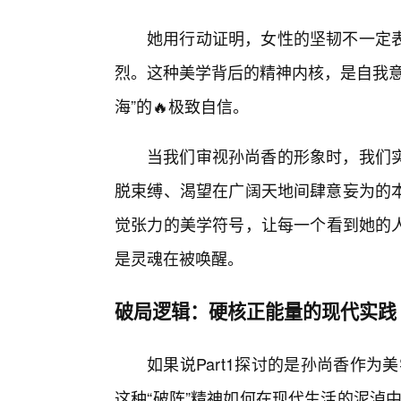
她用行动证明，女性的坚韧不一定
烈。这种美学背后的精神内核，是自我意
海”的🔥极致自信。
当我们审视孙尚香的形象时，我们
脱束缚、渴望在广阔天地间肆意妄为的
觉张力的美学符号，让每一个看到她的
是灵魂在被唤醒。
破局逻辑：硬核正能量的现代实践
如果说Part1探讨的是孙尚香作为
这种“破阵”精神如何在现代生活的泥淖中