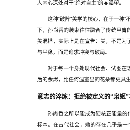
人内心深处对于“绝对自主”的🔥渴望。
这种“破阵”美学的核心，在于一种“
下，孙尚香的装束往往融合了传统甲胄
美混搭，实际上是在宣告：美，不是为
与平稳，而是追求冲突与破局。
对于每一个身处现代社会、试图在
后的余烬，比任何温室里的花朵都更具
意志的淬炼：拒绝被定义的“枭姬”
孙尚香之所以能成为硬核正能量的代
标本。在古代社会，她的存在几乎是一个