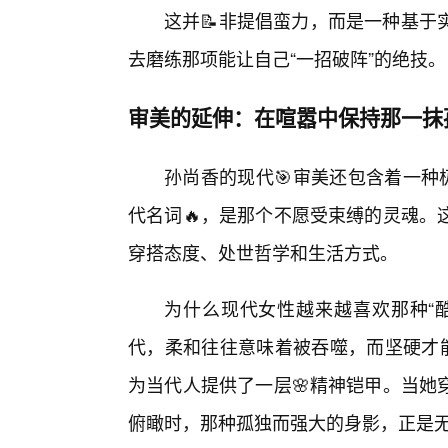
这并📝非提倡蛮力，而是一种基于
去磨练那项能让自己“一招破阵”的绝技。
审美的延伸：在喧嚣中保持那一抹
孙尚香的现代🎯审美还包含着一种
代名词🔥，是那个不愿受束缚的灵魂。
穿搭态度、处世哲学和生活方式。
为什么现代女性越来越喜欢那种“
代，柔和往往意味着被吞噬，而坚硬才能
为当代人提供了一层🌸精神铠甲。当她
俯瞰时，那种孤独而强大的身影，正是