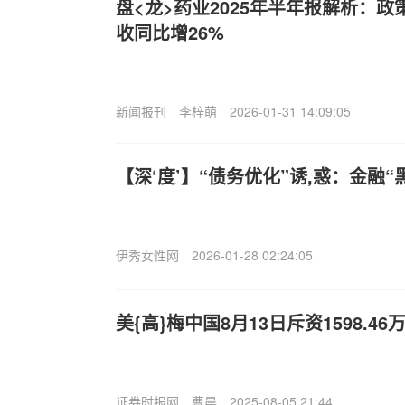
盘<龙>药业2025年半年报解析：
收同比增26%
新闻报刊
李梓萌
2026-01-31 14:09:05
【深‘度’】“债务优化”诱,惑：金融
伊秀女性网
2026-01-28 02:24:05
美{高}梅中国8月13日斥资1598.4
证券时报网
曹晨
2025-08-05 21:44