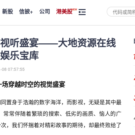
新股
信披+
公司
港美股
视听盛宴——大地资源在线
娱乐宝库
-08 07:57:55
一场穿越时空的视觉盛宴
如同置身于浩瀚的数字海洋，而影视，无疑是其中最
，常常伴随着繁琐的搜索、低劣的画质、恼人的广
少次，我们怀揣着对精彩故事的期待，却最终败给了