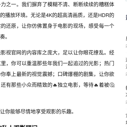
争力之一。我们摒弃了模糊不清、断断续续的糟糕体
的播放环境。无论是4K的超高清画质，还是HDR的
实的还原，让你仿佛置身于电影的现场，感受每一个
节奏。
线影视官网的内容库之庞大，足以让你眼花缭乱。经
这里，你可以重温那些年我们一起追过的光影；热门
为你奉上最新的视觉震撼；口碑爆棚的剧集，让你欲
有那些小众而精致的🔥独立电影，等待🔥着被🤔
让你能够尽情地享受观影的乐趣。