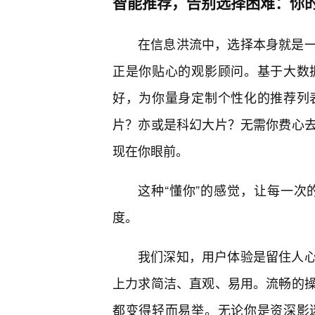
智能推荐，告别选择困难：你
在信息洪流中，选择本身就是
正是你贴心的观影顾问。基于大数
好，为你量身定制个性化的推荐列
片？亦或是科幻大片？无需你费心
现在你眼前。
这种“懂你”的感觉，让每一
度。
我们深知，用户体验是留住人
上力求简洁、直观、易用。流畅的
都变得轻而易举。无论你是资深影