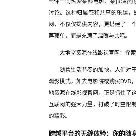
与你一同热爱某部电影、某位演员的
讨论。这种归属感和共享的乐趣，
网，不仅仅提供内容，更搭建了一
再孤单，而是充满了温暖与共鸣。
大地💡资源在线影视官网：探
随着生活节奏的加快，人们对于
观影模式，如去电影院或购买DVD
地资源在线影视官网，正是抓住了
互联网的强大力量，打破了时空限
的精彩。
跨越平台的无缝体验：你的随