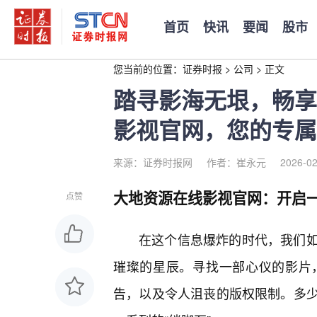
首页
快讯
要闻
股市
您当前的位置：
证券时报
>
公司
>
正文
踏寻影海无垠，畅享
影视官网，您的专属
来源：证券时报网
作者：崔永元
2026-02
大地资源在线影视官网：开启
点赞
在这个信息爆炸的时代，我们
璀璨的星辰。寻找一部心仪的影片
告，以及令人沮丧的版权限制。多