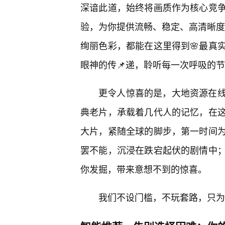
深谙此道，始终将画质作为核心竞
验，为你提供流畅、稳定、高清晰度
绚丽色彩，都能在这里得到🌸最真
眼神的传📌递，聆听每一次呼吸的
更令人惊喜的是，大地资源在
典老片，承载着几代人的记忆，在
大片，紧随全球的脚步，第一时间
罢不能，沉浸在跌宕起伏的剧情中；还
你发掘，带来意想不到的惊喜。
我们不设门槛，不玩套路，只为